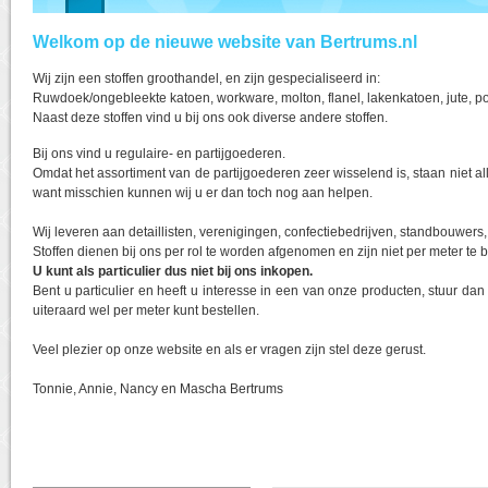
Welkom op de nieuwe website van Bertrums.nl
Wij zijn een stoffen groothandel, en zijn gespecialiseerd in:
Ruwdoek/ongebleekte katoen, workware, molton, flanel, lakenkatoen, jute, po
Naast deze stoffen vind u bij ons ook diverse andere stoffen.
Bij ons vind u regulaire- en partijgoederen.
Omdat het assortiment van de partijgoederen zeer wisselend is, staan niet alle
want misschien kunnen wij u er dan toch nog aan helpen.
Wij leveren aan detaillisten, verenigingen, confectiebedrijven, standbouwer
Stoffen dienen bij ons per rol te worden afgenomen en zijn niet per meter te b
U kunt als particulier dus niet bij ons inkopen.
Bent u particulier en heeft u interesse in een van onze producten, stuur da
uiteraard wel per meter kunt bestellen.
Veel plezier op onze website en als er vragen zijn stel deze gerust.
Tonnie, Annie, Nancy en Mascha Bertrums