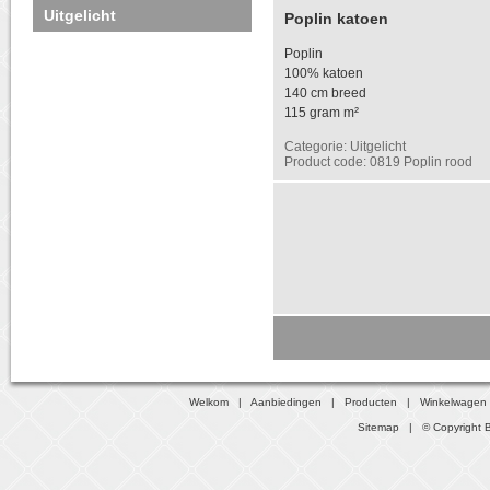
Uitgelicht
Poplin katoen
Poplin
100% katoen
140 cm breed
115 gram m²
Categorie: Uitgelicht
Product code: 0819 Poplin rood
Welkom
|
Aanbiedingen
|
Producten
|
Winkelwagen
Sitemap
| © Copyright B