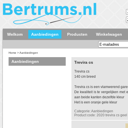
Welkom
Aanbiedingen
Producten
Winkelwagen
Home
>
Aanbiedingen
Aanbiedingen
Trevira cs
Trevira cs
140 cm breed
Trevira cs is een vlamwerend gar
De kwaliteit is te vergelijken met 
aan beide kanten dezelfde kleur
Het is een oranje gele kleur
Categorie: Aanbiedingen
Product code: 2020 trevira cs geel