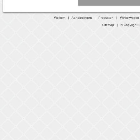
Welkom
|
Aanbiedingen
|
Producten
|
Winkelwagen
Sitemap
| © Copyright B