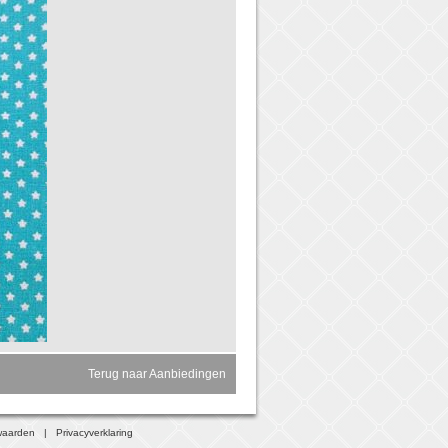
Terug naar Aanbiedingen
waarden
|
Privacyverklaring