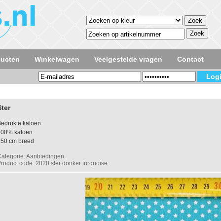
ducten
Winkelwagen
Veelgestelde vragen
Contact
Ster
edrukte katoen
100% katoen
150 cm breed
ategorie: Aanbiedingen
roduct code: 2020 ster donker turquoise