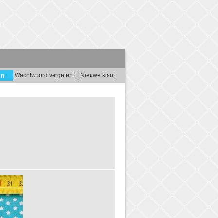
Wachtwoord vergeten?
|
Nieuwe klant