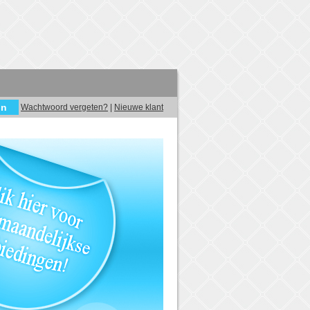
Wachtwoord vergeten?
|
Nieuwe klant