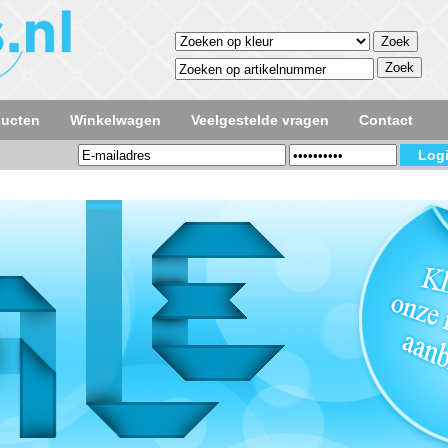
ducten
Winkelwagen
Veelgestelde vragen
Contact