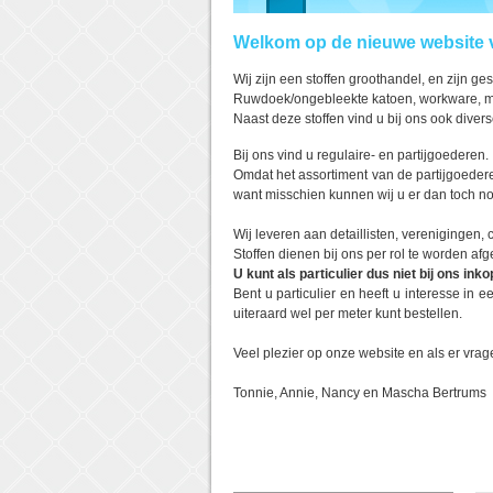
Welkom op de nieuwe website 
Wij zijn een stoffen groothandel, en zijn ges
Ruwdoek/ongebleekte katoen, workware, molt
Naast deze stoffen vind u bij ons ook divers
Bij ons vind u regulaire- en partijgoederen.
Omdat het assortiment van de partijgoederen 
want misschien kunnen wij u er dan toch n
Wij leveren aan detaillisten, verenigingen
Stoffen dienen bij ons per rol te worden afg
U kunt als particulier dus niet bij ons inko
Bent u particulier en heeft u interesse in
uiteraard wel per meter kunt bestellen.
Veel plezier op onze website en als er vrage
Tonnie, Annie, Nancy en Mascha Bertrums