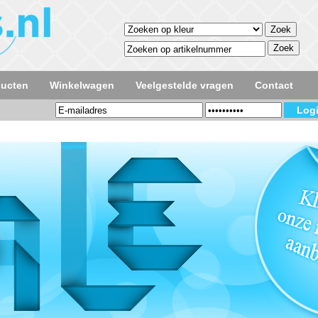
ducten
Winkelwagen
Veelgestelde vragen
Contact