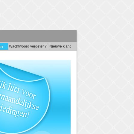
Wachtwoord vergeten?
|
Nieuwe klant