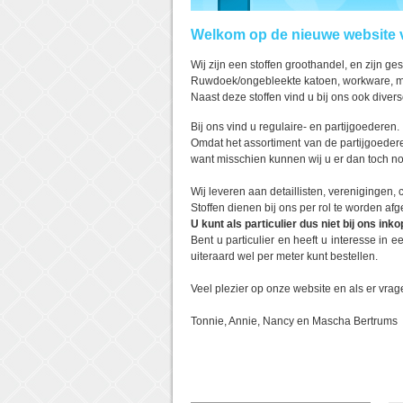
Welkom op de nieuwe website 
Wij zijn een stoffen groothandel, en zijn ges
Ruwdoek/ongebleekte katoen, workware, molt
Naast deze stoffen vind u bij ons ook divers
Bij ons vind u regulaire- en partijgoederen.
Omdat het assortiment van de partijgoederen 
want misschien kunnen wij u er dan toch n
Wij leveren aan detaillisten, verenigingen
Stoffen dienen bij ons per rol te worden afg
U kunt als particulier dus niet bij ons inko
Bent u particulier en heeft u interesse in
uiteraard wel per meter kunt bestellen.
Veel plezier op onze website en als er vrage
Tonnie, Annie, Nancy en Mascha Bertrums