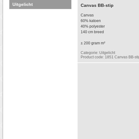
Uitgelicht
Canvas BB-stip
Canvas
60% katoen
40% polyester
140 cm breed
± 200 gram m²
Categorie: Uitgelicht
Product code: 1851 Canvas BB-sti