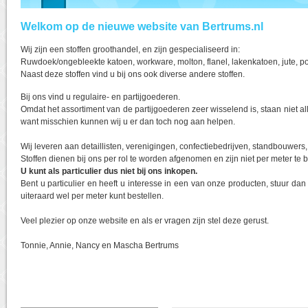
Welkom op de nieuwe website van Bertrums.nl
Wij zijn een stoffen groothandel, en zijn gespecialiseerd in:
Ruwdoek/ongebleekte katoen, workware, molton, flanel, lakenkatoen, jute, po
Naast deze stoffen vind u bij ons ook diverse andere stoffen.
Bij ons vind u regulaire- en partijgoederen.
Omdat het assortiment van de partijgoederen zeer wisselend is, staan niet alle
want misschien kunnen wij u er dan toch nog aan helpen.
Wij leveren aan detaillisten, verenigingen, confectiebedrijven, standbouwer
Stoffen dienen bij ons per rol te worden afgenomen en zijn niet per meter te b
U kunt als particulier dus niet bij ons inkopen.
Bent u particulier en heeft u interesse in een van onze producten, stuur da
uiteraard wel per meter kunt bestellen.
Veel plezier op onze website en als er vragen zijn stel deze gerust.
Tonnie, Annie, Nancy en Mascha Bertrums