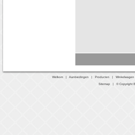
Welkom
|
Aanbiedingen
|
Producten
|
Winkelwagen
Sitemap
| © Copyright B