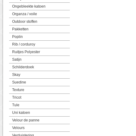
Ongebleekte katoen
Organza / voile
Outdoor stoffen
Pakketten
Poplin
Rib / corduroy
Ruitjes Polyester
Satijn
Schilderdoek
Skay
Suedine
Texture
Tricot
Tule
Uni katoen
Velour de panne
Velours
Verduistering