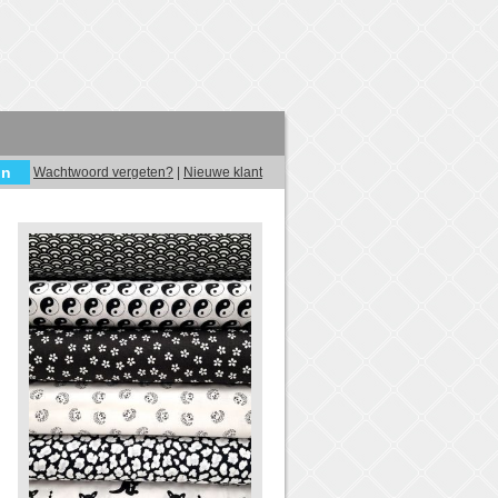
Wachtwoord vergeten?
|
Nieuwe klant