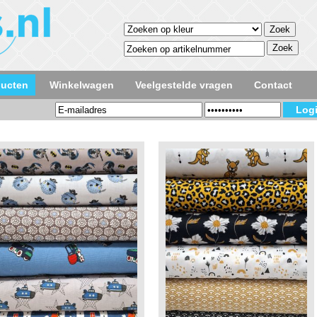
ducten
Winkelwagen
Veelgestelde vragen
Contact