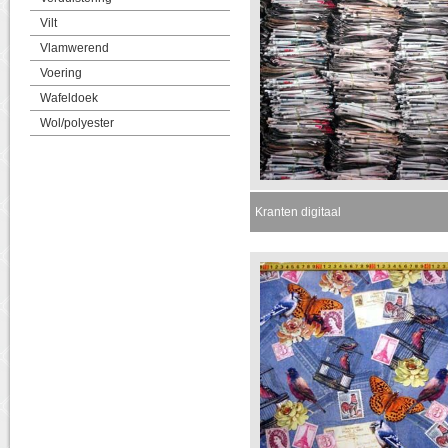
Vilt
Vlamwerend
Voering
Wafeldoek
Wol/polyester
Kranten digitaal