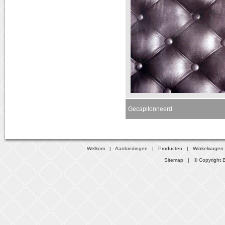
Gecapitonneerd
Welkom
|
Aanbiedingen
|
Producten
|
Winkelwagen
Sitemap
| © Copyright B