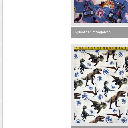
Digitaal denim vogelkooi