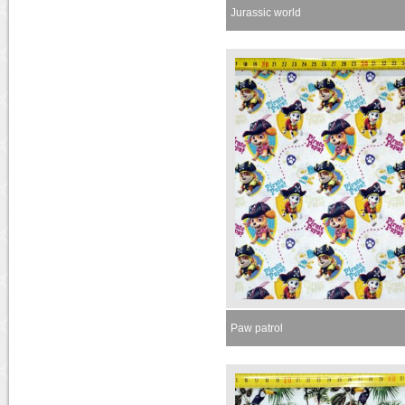
Jurassic world
Paw patrol