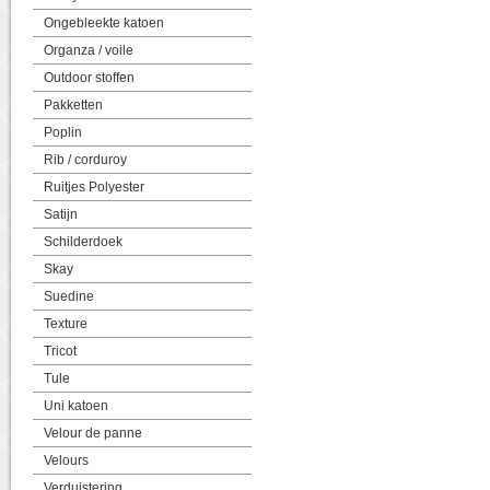
Ongebleekte katoen
Organza / voile
Outdoor stoffen
Pakketten
Poplin
Rib / corduroy
Ruitjes Polyester
Satijn
Schilderdoek
Skay
Suedine
Texture
Tricot
Tule
Uni katoen
Velour de panne
Velours
Verduistering