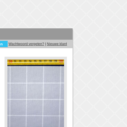
Wachtwoord vergeten?
|
Nieuwe klant