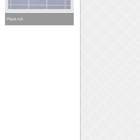
Pique ruit