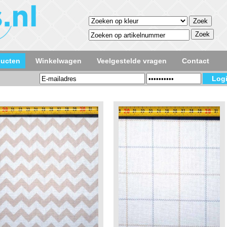
ducten
Winkelwagen
Veelgestelde vragen
Contact