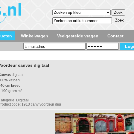
ducten
Winkelwagen
Veelgestelde vragen
Contact
Voordeur canvas digitaal
anvas digitaal
100% katoen
140 cm breed
± 190 gram m²
ategorie: Digitaal
roduct code: 1913 canv voordeur digi