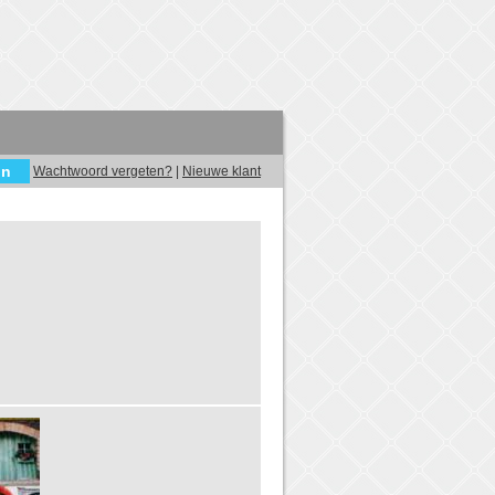
Wachtwoord vergeten?
|
Nieuwe klant