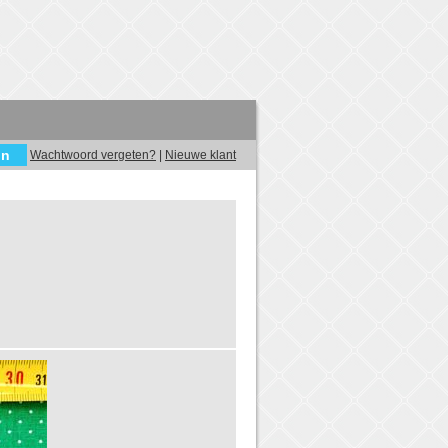
Wachtwoord vergeten?
|
Nieuwe klant