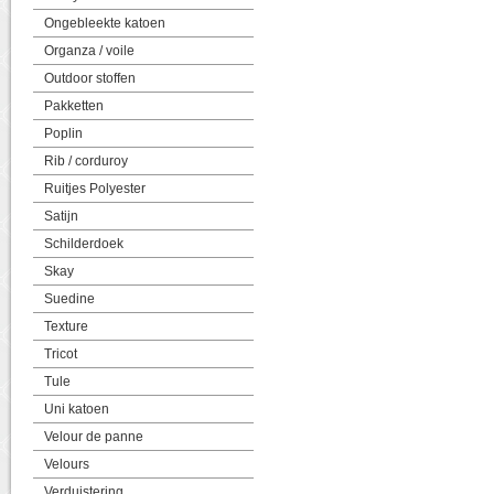
Ongebleekte katoen
Organza / voile
Outdoor stoffen
Pakketten
Poplin
Rib / corduroy
Ruitjes Polyester
Satijn
Schilderdoek
Skay
Suedine
Texture
Tricot
Tule
Uni katoen
Velour de panne
Velours
Verduistering