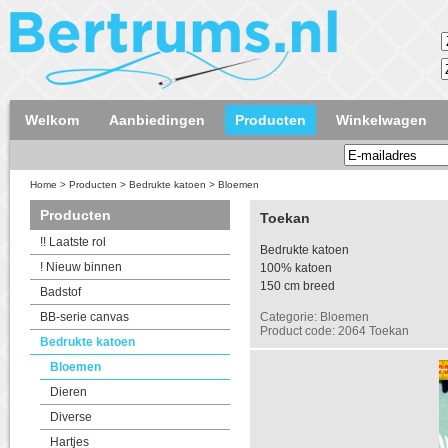
Welkom
Aanbiedingen
Producten
Winkelwagen
Home
>
Producten
>
Bedrukte katoen
>
Bloemen
Producten
Toekan
!! Laatste rol
Bedrukte katoen
! Nieuw binnen
100% katoen
150 cm breed
Badstof
BB-serie canvas
Categorie: Bloemen
Product code: 2064 Toekan
Bedrukte katoen
Bloemen
Dieren
Diverse
Hartjes