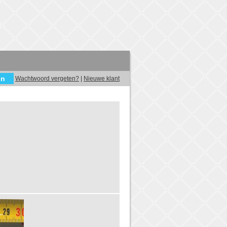
Wachtwoord vergeten?
|
Nieuwe klant