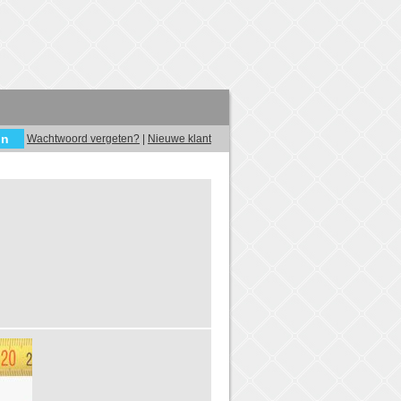
Wachtwoord vergeten?
|
Nieuwe klant