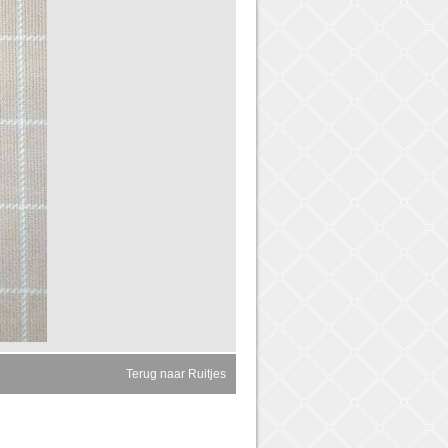
Terug naar Ruitjes