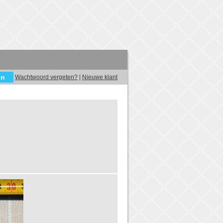
Wachtwoord vergeten?
|
Nieuwe klant