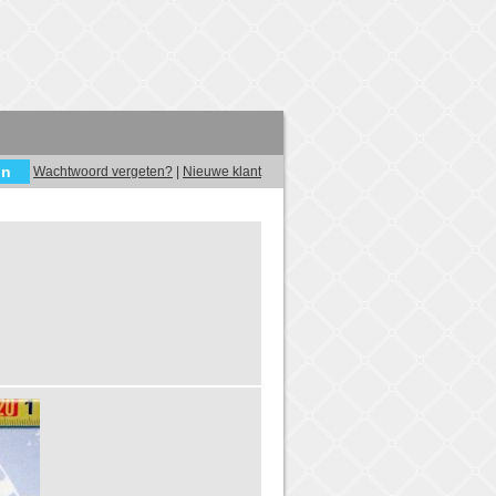
Wachtwoord vergeten?
|
Nieuwe klant