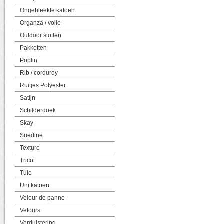
Ongebleekte katoen
Organza / voile
Outdoor stoffen
Pakketten
Poplin
Rib / corduroy
Ruitjes Polyester
Satijn
Schilderdoek
Skay
Suedine
Texture
Tricot
Tule
Uni katoen
Velour de panne
Velours
Verduistering