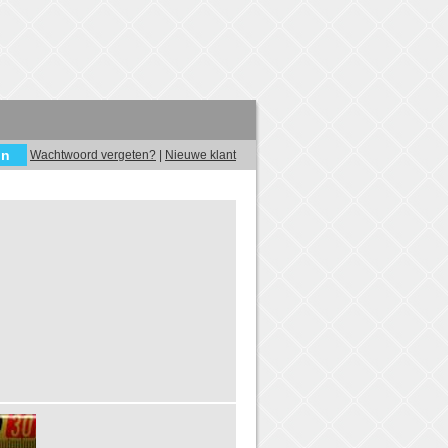
Wachtwoord vergeten?
|
Nieuwe klant