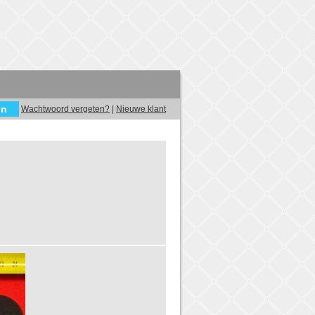
Wachtwoord vergeten?
|
Nieuwe klant