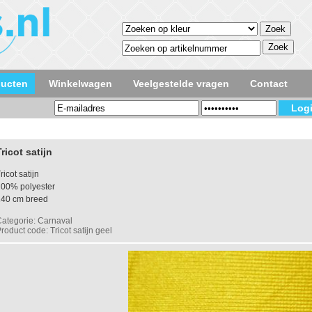
ducten
Winkelwagen
Veelgestelde vragen
Contact
Tricot satijn
ricot satijn
100% polyester
140 cm breed
ategorie: Carnaval
roduct code: Tricot satijn geel