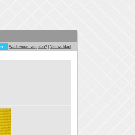
Wachtwoord vergeten?
|
Nieuwe klant