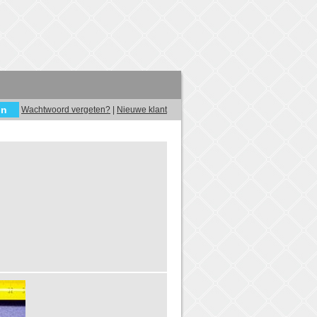
Wachtwoord vergeten?
|
Nieuwe klant