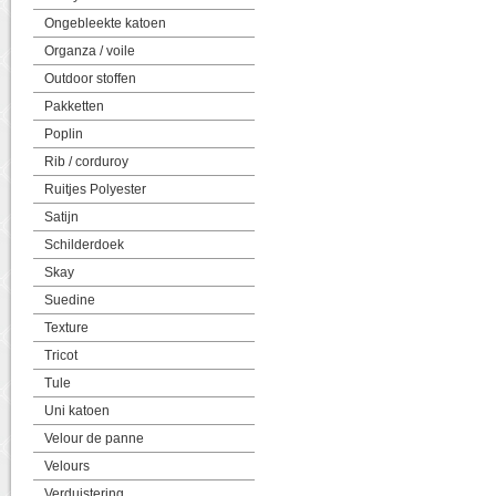
Ongebleekte katoen
Organza / voile
Outdoor stoffen
Pakketten
Poplin
Rib / corduroy
Ruitjes Polyester
Satijn
Schilderdoek
Skay
Suedine
Texture
Tricot
Tule
Uni katoen
Velour de panne
Velours
Verduistering