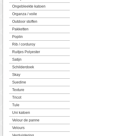
Ongebleekte katoen
Organza / voile
Outdoor stoffen
Pakketten
Poplin
Rib / corduroy
Ruitjes Polyester
Satijn
Schilderdoek
Skay
Suedine
Texture
Tricot
Tule
Uni katoen
Velour de panne
Velours
Verduistering