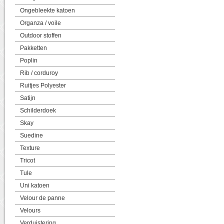
Ongebleekte katoen
Organza / voile
Outdoor stoffen
Pakketten
Poplin
Rib / corduroy
Ruitjes Polyester
Satijn
Schilderdoek
Skay
Suedine
Texture
Tricot
Tule
Uni katoen
Velour de panne
Velours
Verduistering