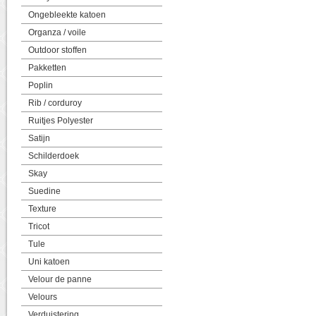
Ongebleekte katoen
Organza / voile
Outdoor stoffen
Pakketten
Poplin
Rib / corduroy
Ruitjes Polyester
Satijn
Schilderdoek
Skay
Suedine
Texture
Tricot
Tule
Uni katoen
Velour de panne
Velours
Verduistering