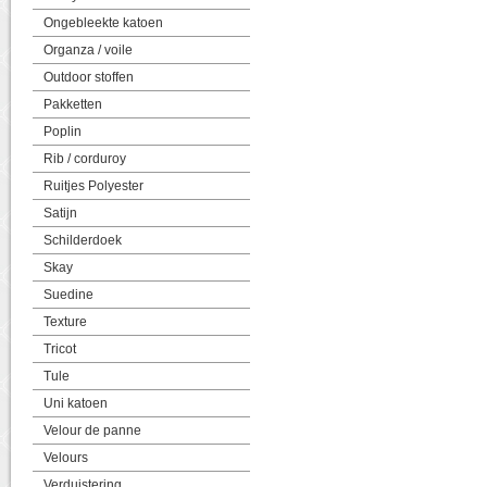
Ongebleekte katoen
Organza / voile
Outdoor stoffen
Pakketten
Poplin
Rib / corduroy
Ruitjes Polyester
Satijn
Schilderdoek
Skay
Suedine
Texture
Tricot
Tule
Uni katoen
Velour de panne
Velours
Verduistering