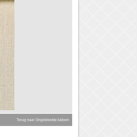
Terug naar Ongebleekte katoen