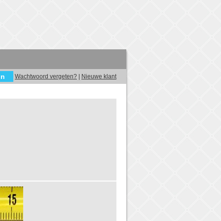
Wachtwoord vergeten?
|
Nieuwe klant