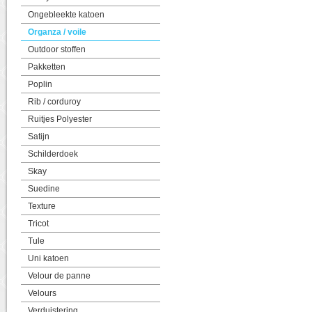
Ongebleekte katoen
Organza / voile
Outdoor stoffen
Pakketten
Poplin
Rib / corduroy
Ruitjes Polyester
Satijn
Schilderdoek
Skay
Suedine
Texture
Tricot
Tule
Uni katoen
Velour de panne
Velours
Verduistering