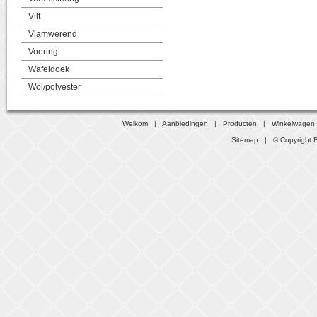
Vilt
Vlamwerend
Voering
Wafeldoek
Wol/polyester
Welkom
|
Aanbiedingen
|
Producten
|
Winkelwagen
Sitemap
| © Copyright B