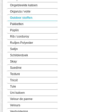
Ongebleekte katoen
Organza / voile
Outdoor stoffen
Pakketten
Poplin
Rib / corduroy
Ruitjes Polyester
Satijn
Schilderdoek
Skay
Suedine
Texture
Tricot
Tule
Uni katoen
Velour de panne
Velours
Verduistering