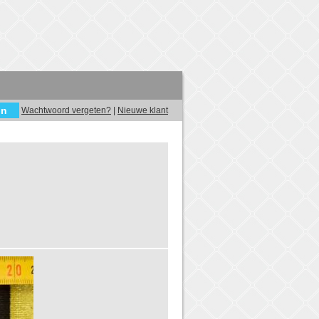
Wachtwoord vergeten?
|
Nieuwe klant