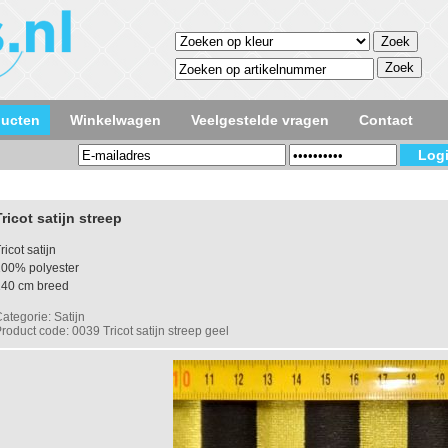
ducten
Winkelwagen
Veelgestelde vragen
Contact
Tricot satijn streep
ricot satijn
100% polyester
140 cm breed
ategorie: Satijn
roduct code: 0039 Tricot satijn streep geel