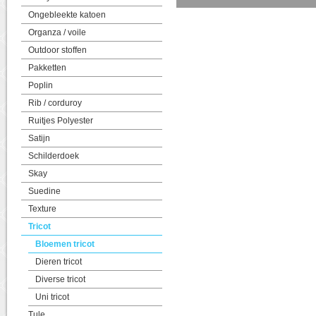
Ongebleekte katoen
Organza / voile
Outdoor stoffen
Pakketten
Poplin
Rib / corduroy
Ruitjes Polyester
Satijn
Schilderdoek
Skay
Suedine
Texture
Tricot
Bloemen tricot
Dieren tricot
Diverse tricot
Uni tricot
Tule