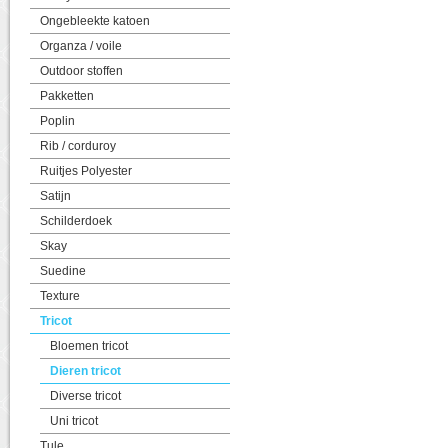
Ongebleekte katoen
Organza / voile
Outdoor stoffen
Pakketten
Poplin
Rib / corduroy
Ruitjes Polyester
Satijn
Schilderdoek
Skay
Suedine
Texture
Tricot
Bloemen tricot
Dieren tricot
Diverse tricot
Uni tricot
Tule