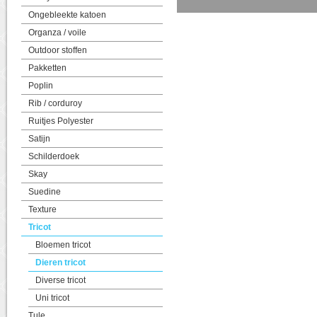
Ongebleekte katoen
Organza / voile
Outdoor stoffen
Pakketten
Poplin
Rib / corduroy
Ruitjes Polyester
Satijn
Schilderdoek
Skay
Suedine
Texture
Tricot
Bloemen tricot
Dieren tricot
Diverse tricot
Uni tricot
Tule