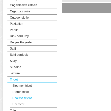
Ongebleekte katoen
Organza / voile
Outdoor stoffen
Pakketten
Poplin
Rib / corduroy
Ruitjes Polyester
Satijn
Schilderdoek
Skay
Suedine
Texture
Tricot
Bloemen tricot
Dieren tricot
Diverse tricot
Uni tricot
Tule