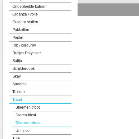
Ongebleekte katoen
Organza / voile
Outdoor stoffen
Pakketten
Poplin
Rib / corduroy
Ruitjes Polyester
Satijn
Schilderdoek
Skay
Suedine
Texture
Tricot
Bloemen tricot
Dieren tricot
Diverse tricot
Uni tricot
Tule