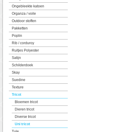
Ongebleekte katoen
Organza / voile
Outdoor stoffen
Pakketten
Poplin
Rib / corduroy
Ruitjes Polyester
Satijn
Schilderdoek
Skay
Suedine
Texture
Tricot
Bloemen tricot
Dieren tricot
Diverse tricot
Uni tricot
Tule