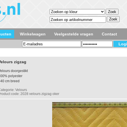
ducten
Winkelwagen
Veelgestelde vragen
Contact
Velours zigzag
elours doorgestikt
100% polyester
140 cm breed
ategorie: Velours
roduct code: 2028 velours zigzag oker