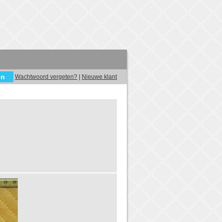
Wachtwoord vergeten?
|
Nieuwe klant