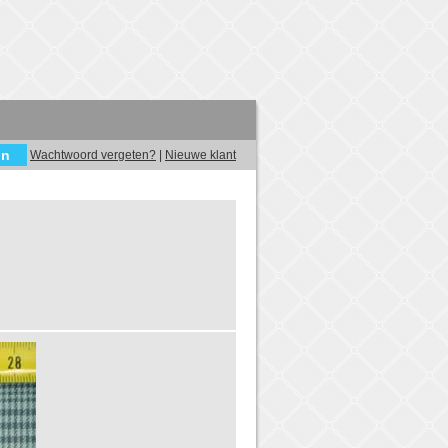
Wachtwoord vergeten?
|
Nieuwe klant