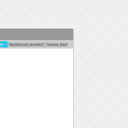
Wachtwoord vergeten?
|
Nieuwe klant